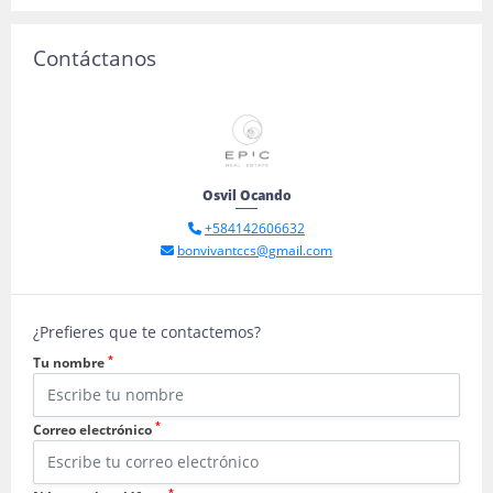
Contáctanos
Osvil Ocando
+584142606632
bonvivantccs@gmail.com
¿Prefieres que te contactemos?
*
Tu nombre
*
Correo electrónico
*