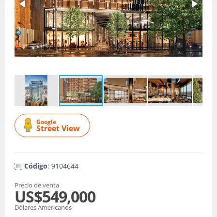
Google
Street View
Código
: 9104644
Precio de venta
US$549,000
Dólares Americanos