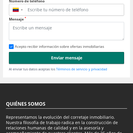
Número de teléfono
▼
*
Mensaje
Acepto recibir información sobre ofertas inmobiliarias
Enviar mensaje
Al enviar tus datos aceptas los
Términos de servicio y privacidad
QUIÉNES SOMOS
Representamos la evolución del corretaje inmobiliario.
Nuestra filosofía de trabajo radica en la construcción de
relaciones humanas de calidad y en la asesoría y