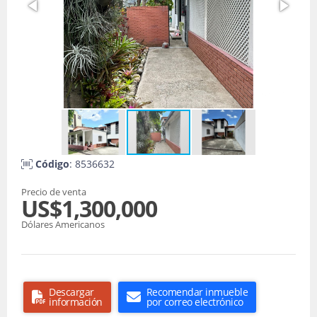
Código
: 8536632
Precio de venta
US$1,300,000
Dólares Americanos
Descargar
Recomendar inmueble
información
por correo electrónico