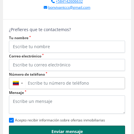
+584142606632
bonvivantccs@gmail.com
¿Prefieres que te contactemos?
*
Tu nombre
*
Correo electrónico
*
Número de teléfono
▼
*
Mensaje
Acepto recibir información sobre ofertas inmobiliarias
Enviar mensaje