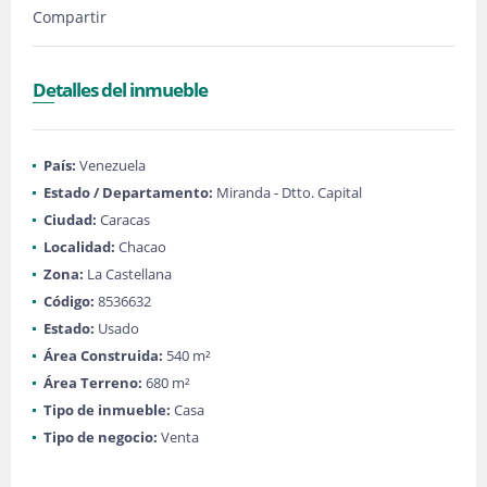
Compartir
Detalles del inmueble
País:
Venezuela
Estado / Departamento:
Miranda - Dtto. Capital
Ciudad:
Caracas
Localidad:
Chacao
Zona:
La Castellana
Código:
8536632
Estado:
Usado
Área Construida:
540 m²
Área Terreno:
680 m²
Tipo de inmueble:
Casa
Tipo de negocio:
Venta