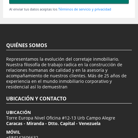
Al enviar tus datos aceptas los
Términos de servicio y privacidad
QUIÉNES SOMOS
Representamos la evolución del corretaje inmobiliario.
Nuestra filosofía de trabajo radica en la construcción de
relaciones humanas de calidad y en la asesoría y
acompañamiento de nuestros clientes. Más de 25 años de
experiencia en el mundo inmobiliario corporativo y
residencial así lo demuestran
UBICACIÓN Y CONTACTO
UBICACIÓN
Torre Europa Nivel Oficina #12-13 Urb Campo Alegre
Caracas - Miranda - Dtto. Capital - Venezuela
MÓVIL
+584142606632