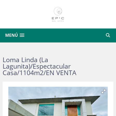
MENÚ
Loma Linda (La
Lagunita)/Espectacular
Casa/1104m2/EN VENTA