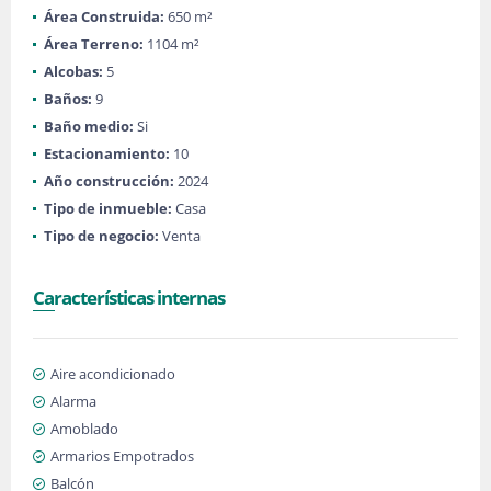
Área Construida:
650 m²
Área Terreno:
1104 m²
Alcobas:
5
Baños:
9
Baño medio:
Si
Estacionamiento:
10
Año construcción:
2024
Tipo de inmueble:
Casa
Tipo de negocio:
Venta
Características internas
Aire acondicionado
Alarma
Amoblado
Armarios Empotrados
Balcón