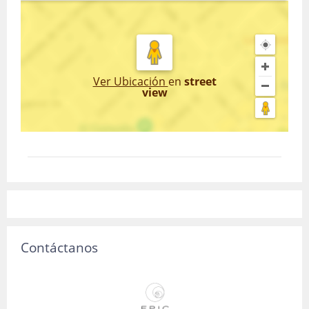
Ver Ubicación
en
street
view
Contáctanos