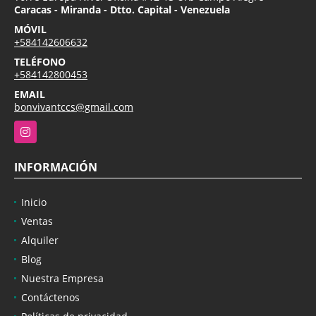
Caracas - Miranda - Dtto. Capital - Venezuela
MÓVIL
+584142606632
TELÉFONO
+584142800453
EMAIL
bonvivantccs@gmail.com
Instagram
INFORMACIÓN
Inicio
Ventas
Alquiler
Blog
Nuestra Empresa
Contáctenos