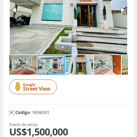
Google
Street View
Código
: 9098391
Precio de venta
US$1,500,000