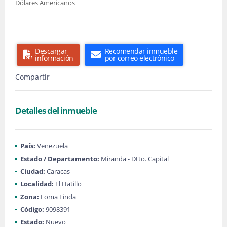
Dólares Americanos
Descargar
Recomendar inmueble
información
por correo electrónico
Compartir
Detalles del inmueble
País:
Venezuela
Estado / Departamento:
Miranda - Dtto. Capital
Ciudad:
Caracas
Localidad:
El Hatillo
Zona:
Loma Linda
Código:
9098391
Estado:
Nuevo