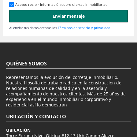
Acepto recibir información sobre ofertas inmobiliarias
Enviar mensaje
Al enviar tus datos aceptas los
Términos de servicio y privacidad
QUIÉNES SOMOS
Representamos la evolución del corretaje inmobiliario.
Nuestra filosofía de trabajo radica en la construcción de
relaciones humanas de calidad y en la asesoría y
acompañamiento de nuestros clientes. Más de 25 años de
experiencia en el mundo inmobiliario corporativo y
residencial así lo demuestran
UBICACIÓN Y CONTACTO
UBICACIÓN
Torre Europa Nivel Oficina #12-13 Urb Campo Alegre