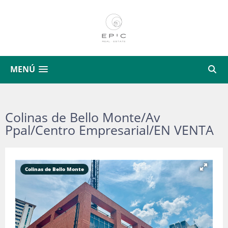
MENÚ
Colinas de Bello Monte/Av
Ppal/Centro Empresarial/EN VENTA
Colinas de Bello Monte