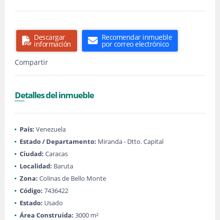
Descargar
Recomendar inmueble
información
por correo electrónico
Compartir
Detalles del inmueble
País:
Venezuela
Estado / Departamento:
Miranda - Dtto. Capital
Ciudad:
Caracas
Localidad:
Baruta
Zona:
Colinas de Bello Monte
Código:
7436422
Estado:
Usado
Área Construida:
3000 m²