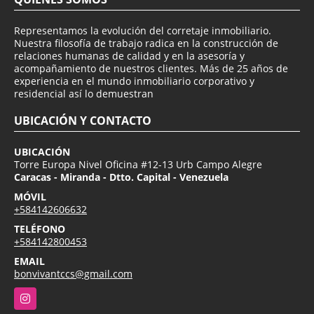
Representamos la evolución del corretaje inmobiliario.
Nuestra filosofía de trabajo radica en la construcción de
relaciones humanas de calidad y en la asesoría y
acompañamiento de nuestros clientes. Más de 25 años de
experiencia en el mundo inmobiliario corporativo y
residencial así lo demuestran
UBICACIÓN Y CONTACTO
UBICACIÓN
Torre Europa Nivel Oficina #12-13 Urb Campo Alegre
Caracas - Miranda - Dtto. Capital - Venezuela
MÓVIL
+584142606632
TELÉFONO
+584142800453
EMAIL
bonvivantccs@gmail.com
Instagram