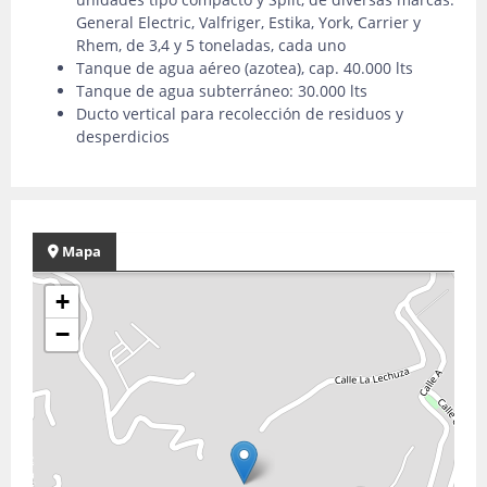
General Electric, Valfriger, Estika, York, Carrier y
Rhem, de 3,4 y 5 toneladas, cada uno
Tanque de agua aéreo (azotea), cap. 40.000 lts
Tanque de agua subterráneo: 30.000 lts
Ducto vertical para recolección de residuos y
desperdicios
Mapa
+
−