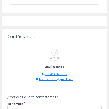
Contáctanos
Osvil Ocando
+584142606632
bonvivantccs@gmail.com
¿Prefieres que te contactemos?
*
Tu nombre