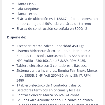
Planta Piso 2
Sala Maquinas
Planta Techo
El área de ubicación es 1.188,67 m2 que representa
un porcentaje del 50% sobre el área de terreno
El área de construcción se señala en 3000m2
Dispone de:
Ascensor: Marca Zaizer, Capacidad 450 Kgs
Sistema hidroneumático, equipo de bombeo: 2
Bombas Fair Banks Morse,modelos 553B, Motor
HP2, Voltios 230/460, Amp 5,8/2,9. RPM 3485.
Tablero eléctrico con 3 contadores trifásicos.
Sistema contra incendios: Bomba Fair Bnaks Morse,
mod 5553B, 5 HP, Volt 230/460, Amp 35/17, RPM
3480
1 tablero eléctrico de 1 contador trifásico
Detectores térmicos en oficinas y locales
Central General: Marca Sovica, 24 Zonas
Equipos Aire Acondicionado: ubicados en azotea,
unidades tipo compacto y Split, de diversas marcas: