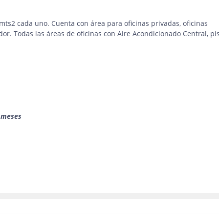
 mts2 cada uno. Cuenta con área para oficinas privadas, oficinas
or. Todas las áreas de oficinas con Aire Acondicionado Central, pi
2 meses