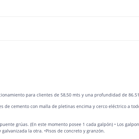
cionamiento para clientes de 58,50 mts y una profundidad de 86.5
de cemento con malla de pletinas encima y cerco eléctrico a todo
r puente grúas. (En este momento posee 1 cada galpón) • Los galpo
galvanizada la otra. •Pisos de concreto y granzón.