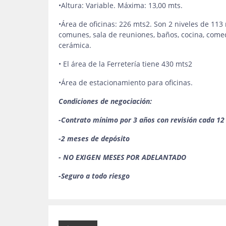
•Altura: Variable. Máxima: 13,00 mts.
•Área de oficinas: 226 mts2. Son 2 niveles de 113
comunes, sala de reuniones, baños, cocina, comed
cerámica.
• El área de la Ferretería tiene 430 mts2
•Área de estacionamiento para oficinas.
Condiciones de negociación:
-Contrato mínimo por 3 años con revisión cada 1
-2 meses de depósito
- NO EXIGEN MESES POR ADELANTADO
-Seguro a todo riesgo