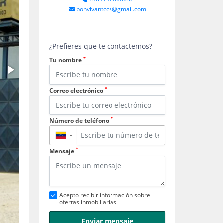
bonvivantccs@gmail.com
¿Prefieres que te contactemos?
*
Tu nombre
*
Correo electrónico
*
Número de teléfono
▼
*
Mensaje
Acepto recibir información sobre
ofertas inmobiliarias
Enviar mensaje