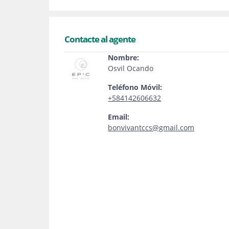
Contacte al agente
Nombre:
Osvil Ocando
Teléfono Móvil:
+584142606632
Email:
bonvivantccs@gmail.com