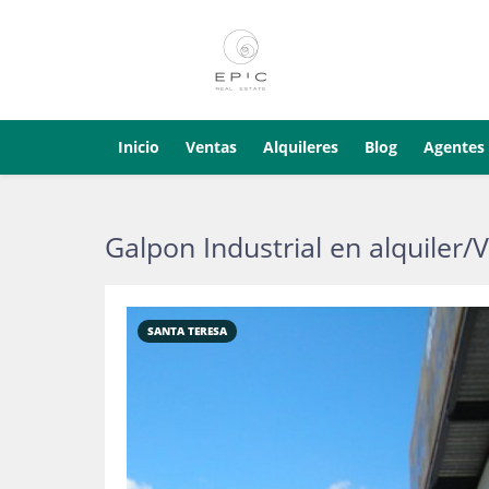
Inicio
Ventas
Alquileres
Blog
Agentes
Galpon Industrial en alquiler/V
SANTA TERESA