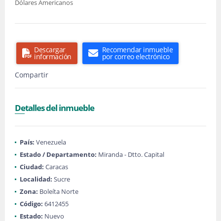
Dólares Americanos
Descargar
Recomendar inmueble
información
por correo electrónico
Compartir
Detalles del inmueble
País:
Venezuela
Estado / Departamento:
Miranda - Dtto. Capital
Ciudad:
Caracas
Localidad:
Sucre
Zona:
Boleíta Norte
Código:
6412455
Estado:
Nuevo