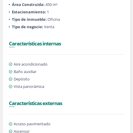
Área Construida:
450 m²
Estacionamiento:
1
Tipo de inmueble:
Oficina
Tipo de negocio:
Venta
Características internas
Aire acondicionado
Baño auxiliar
Depósito
Vista panorámica
Características externas
Acceso pavimentado
Ascensor