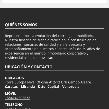
QUIÉNES SOMOS
Representamos la evolución del corretaje inmobiliario.
Nuestra filosofía de trabajo radica en la construcción de
relaciones humanas de calidad y en la asesoría y
acompañamiento de nuestros clientes. Más de 25 años de
experiencia en el mundo inmobiliario corporativo y
residencial así lo demuestran
UBICACIÓN Y CONTACTO
UBICACIÓN
Torre Europa Nivel Oficina #12-13 Urb Campo Alegre
Caracas - Miranda - Dtto. Capital - Venezuela
MÓVIL
+584142606632
TELÉFONO
+584142800453