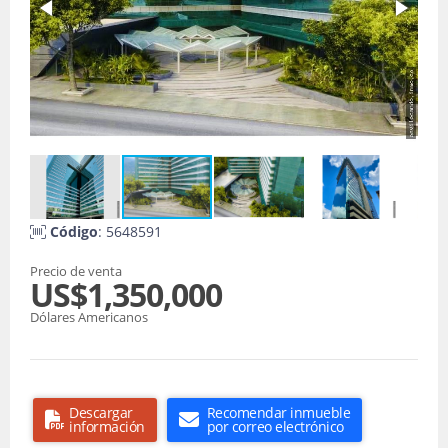
Código
: 5648591
Precio de venta
US$1,350,000
Dólares Americanos
Descargar
Recomendar inmueble
información
por correo electrónico