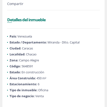
Compartir
Detalles del inmueble
País:
Venezuela
Estado / Departamento:
Miranda - Dtto. Capital
Ciudad:
Caracas
Localidad:
Chacao
Zona:
Campo Alegre
Código:
5648591
Estado:
En construcción
Área Construida:
450 m²
Estacionamiento:
6
Tipo de inmueble:
Oficina
Tipo de negocio:
Venta