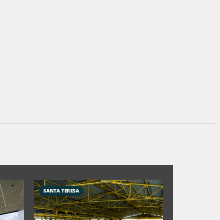
SANTA TERESA
Los dos camino