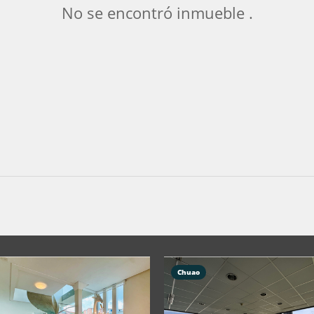
No se encontró inmueble .
Chuao