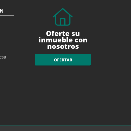
ÓN
Oferte su
inmueble con
nosotros
esa
OFERTAR