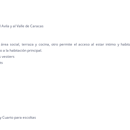
Avila y al Valle de Caracas
área social, terraza y cocina, otro permite el acceso al estar intimo y habit
 a la habitación principal.
 vestiers
ts
 y Cuarto para escoltas