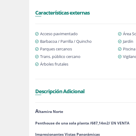
Características externas
Acceso pavimentado
Área So
Barbacoa / Parrilla / Quincho
Jardín
Parques cercanos
Piscina
Trans. público cercano
Vigilan
Árboles frutales
Descripción Adicional
A
ltamira Norte
Penthouse de una sola planta /687,14m2/ EN VENTA
Impresionantes Vistas Panorámicas