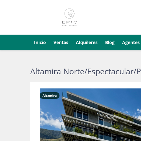
Inicio
Ventas
Alquileres
Blog
Agentes
Altamira Norte/Espectacula
Altamira