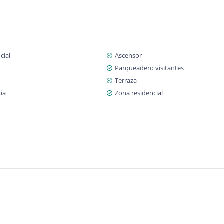
cial
Ascensor
Parqueadero visitantes
Terraza
cia
Zona residencial