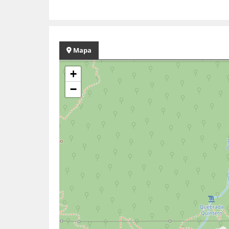
Mapa
+
−