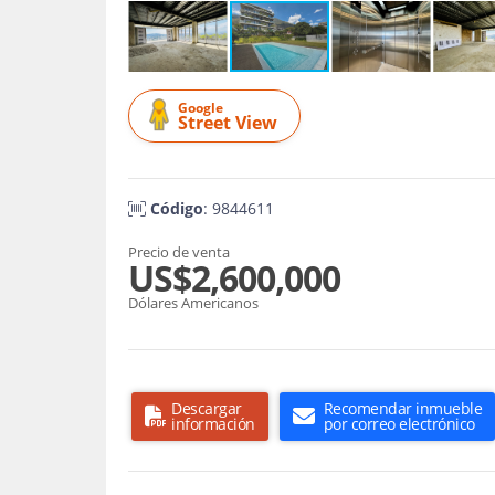
Google
Street View
Código
: 9844611
Precio de venta
US$2,600,000
Dólares Americanos
Descargar
Recomendar inmueble
información
por correo electrónico