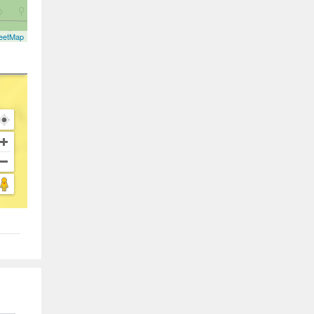
eetMap