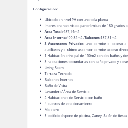
Configuración:
Ubicado en nivel PH con una sola planta
Impresionantes vistas panorámicas de 180 grados al 
Área Total:
687,14m2
Área Interna:
499,32m2 /
Balcones
:187,81m2
3 Ascensores Privados:
uno permite el acceso al 
auxiliares y el ultimo ascensor permite acceso directo
1 Habitación principal de 150m2 con dos baños y dos
3 habitaciones secundarias con baño privado y close
Living Room
Terraza Techada
Balcones Internos
Baño de Visita
Lavandero/ Área de Servicio
2 Habitaciones de Servicio con baño
4 puestos de estacionamiento
Maletero
El edificio dispone de piscina, Caney, Salón de fiesta