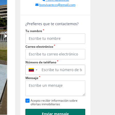
bonvivantccs@gmail.com
¿Prefieres que te contactemos?
*
Tu nombre
*
Correo electrónico
*
Número de teléfono
▼
*
Mensaje
Acepto recibir información sobre
ofertas inmobiliarias
Enviar mensaje