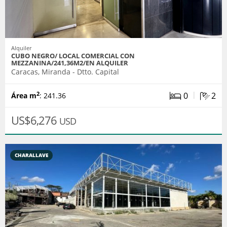
Alquiler
CUBO NEGRO/ LOCAL COMERCIAL CON
MEZZANINA/241,36M2/EN ALQUILER
Caracas, Miranda - Dtto. Capital
|
0
2
2
Área m
: 241.36
US$6,276
USD
CHARALLAVE