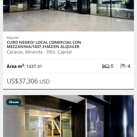
Alquiler
CUBO NEGRO/ LOCAL COMERCIAL CON
MEZZANINA/1437,31M2/EN ALQUILER
Caracas, Miranda - Dtto. Capital
|
0
4
2
Área m
: 1437.31
US$37,306
USD
Chuao