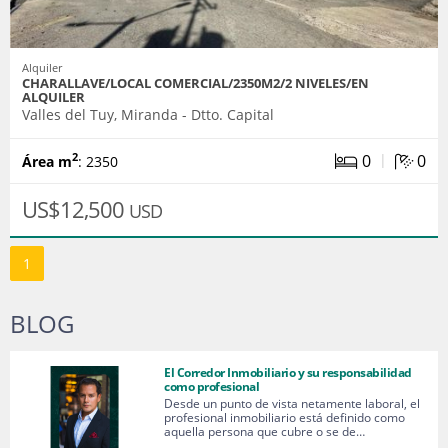
Alquiler
CHARALLAVE/LOCAL COMERCIAL/2350M2/2 NIVELES/EN
ALQUILER
Valles del Tuy, Miranda - Dtto. Capital
|
0
0
2
Área m
: 2350
US$12,500
USD
1
BLOG
El Corredor Inmobiliario y su responsabilidad
como profesional
Desde un punto de vista netamente laboral, el
profesional inmobiliario está definido como
aquella persona que cubre o se de…