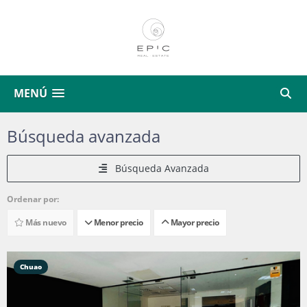
MENÚ
Búsqueda avanzada
Búsqueda Avanzada
Ordenar por:
Más nuevo
Menor precio
Mayor precio
Chuao