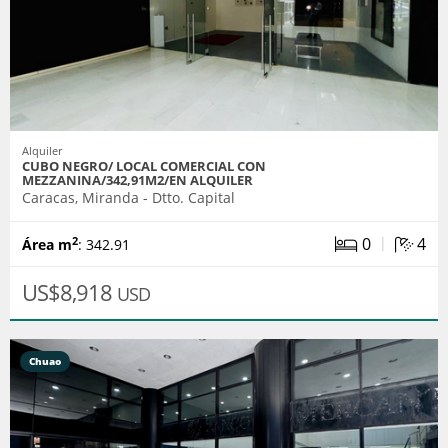
Alquiler
CUBO NEGRO/ LOCAL COMERCIAL CON
MEZZANINA/342,91M2/EN ALQUILER
Caracas, Miranda - Dtto. Capital
|
0
4
2
Área m
: 342.91
US$8,918
USD
Chuao