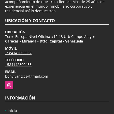
acompañamiento de nuestros clientes. Más de 25 años de
experiencia en el mundo inmobiliario corporativo y
residencial así lo demuestran
UBICACIÓN Y CONTACTO
UBICACIÓN
Torre Europa Nivel Oficina #12-13 Urb Campo Alegre
Caracas - Miranda - Dtto. Capital - Venezuela
MÓVIL
+584142606632
TELÉFONO
+584142800453
EMAIL
bonvivantccs@gmail.com
Instagram
INFORMACIÓN
Inicio