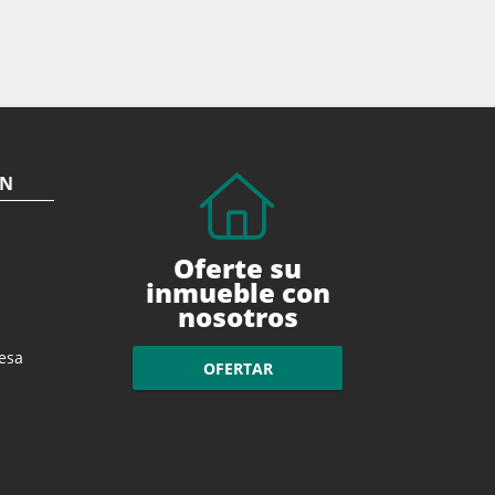
ÓN
Oferte su
inmueble con
nosotros
esa
OFERTAR