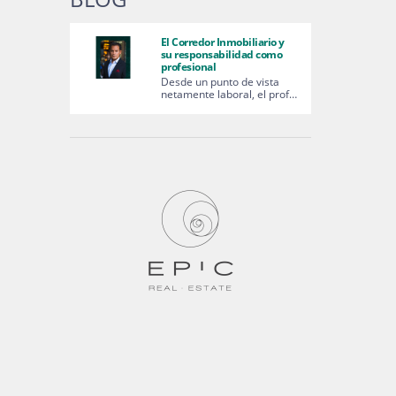
El Corredor Inmobiliario y
su responsabilidad como
profesional
Desde un punto de vista
netamente laboral, el prof…