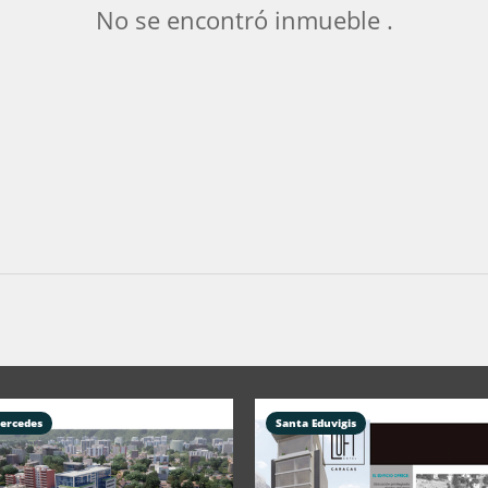
No se encontró inmueble .
ercedes
Santa Eduvigis