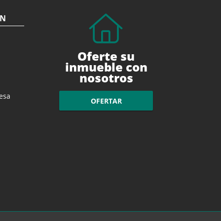
ÓN
Oferte su
inmueble con
nosotros
esa
OFERTAR