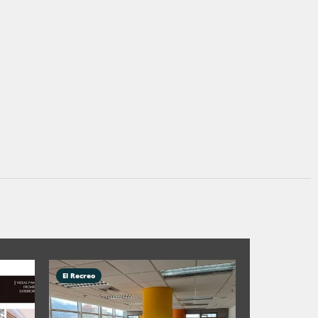
El Recreo
Campo Alegre