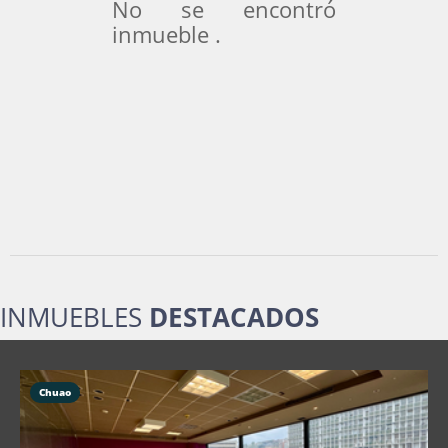
No se encontró
inmueble .
INMUEBLES
DESTACADOS
Chuao