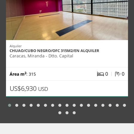
Alquiler
CHUAO/CUBO NEGRO/OFC 315M2/EN ALQUILER
Caracas, Miranda - Dtto. Capital
|
0
0
2
Área m
: 315
US$6,930
USD