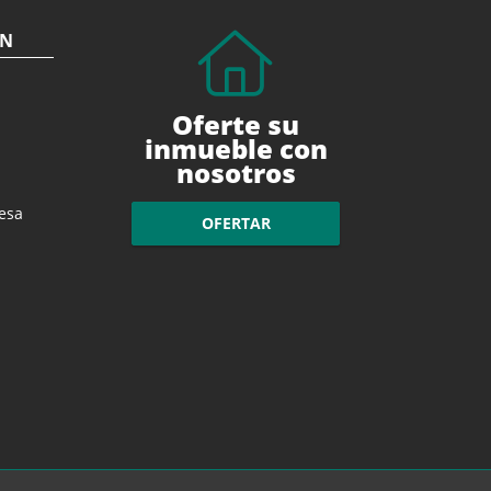
ÓN
Oferte su
inmueble con
nosotros
esa
OFERTAR