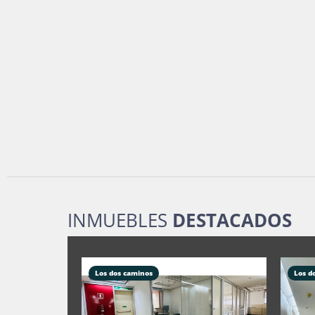
INMUEBLES
DESTACADOS
Los dos caminos
Los d