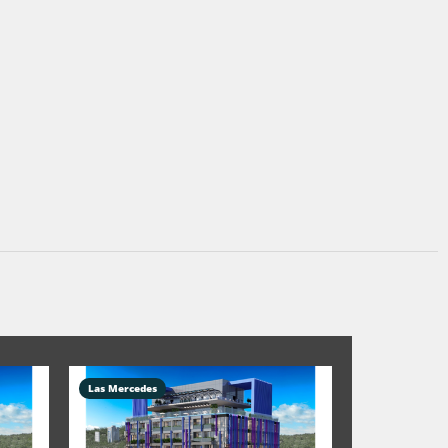
Las Mercedes
El Recreo