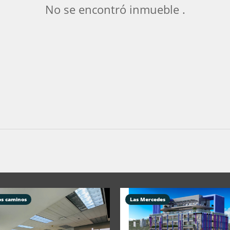
No se encontró inmueble .
os caminos
Las Mercedes