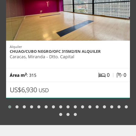
Alquiler
CHUAO/CUBO NEGRO/OFC 315M2/EN ALQUILER
Caracas, Miranda - Dtto. Capital
|
0
0
2
Área m
: 315
US$6,930
USD