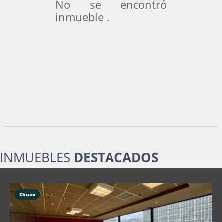
No se encontró
inmueble .
INMUEBLES
DESTACADOS
Chuao